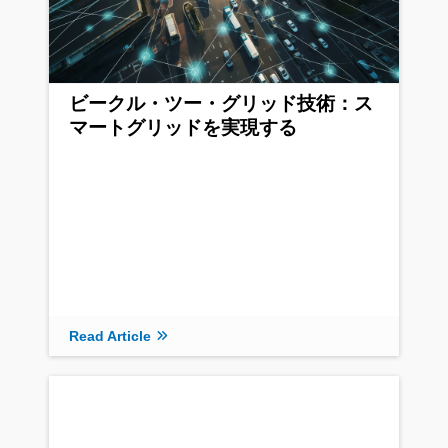
ビークル・ツー・グリッド技術：ス
マートグリッドを実現する
Read Article