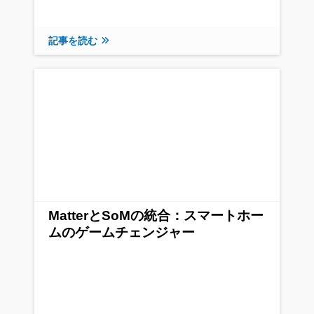
記事を読む
MatterとSoMの統合：スマートホー
ムのゲームチェンジャー