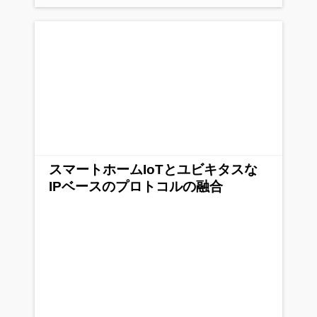
スマートホームIoTとユビキタスな
IPベースのプロトコルの融合